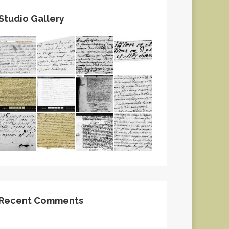
Studio Gallery
Recent Comments