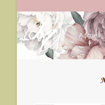
Accueil
A