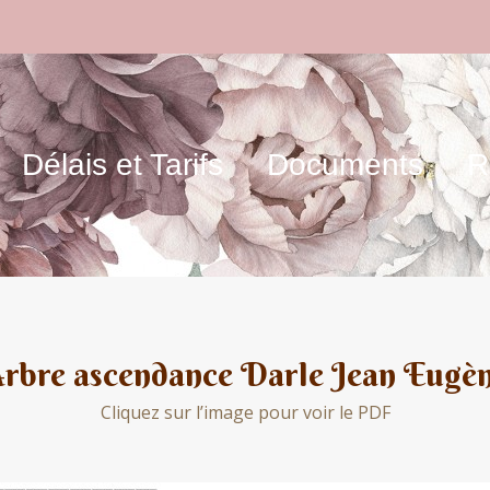
Délais et Tarifs
Documents
R
rbre ascendance Darle Jean Eugè
Cliquez sur l’image pour voir le PDF