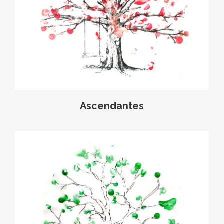
Ascendantes