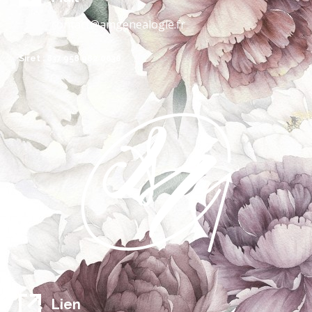
contact@amgenealogie.fr
Siret : 837 958 982 0030
Lien