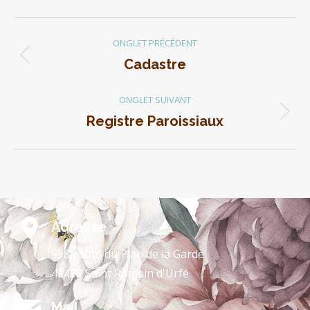
ONGLET PRÉCÉDENT
Cadastre
ONGLET SUIVANT
Registre Paroissiaux
Adresse
598 route du Plan de la Garde
42430 Saint Romain d'Urfé
Mail